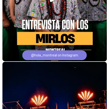
@hola_montreal on Instagram