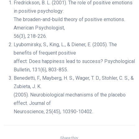
Fredrickson, B. L. (2001). The role of positive emotions
in positive psychology:
The broaden-and-build theory of positive emotions.
American Psychologist,
56(3), 218-226.
Lyubomirsky, S., King, L., & Diener, E. (2005). The
benefits of frequent positive
affect: Does happiness lead to success? Psychological
Bulletin, 131(6), 803-855.
Benedetti, F., Mayberg, H. S., Wager, T. D., Stohler, C. S., &
Zubieta, J. K.
(2005). Neurobiological mechanisms of the placebo
effect. Journal of
Neuroscience, 25(45), 10390-10402.
Share this: