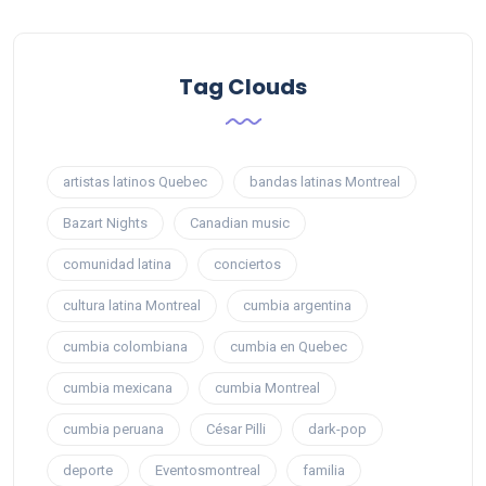
Tag Clouds
artistas latinos Quebec
bandas latinas Montreal
Bazart Nights
Canadian music
comunidad latina
conciertos
cultura latina Montreal
cumbia argentina
cumbia colombiana
cumbia en Quebec
cumbia mexicana
cumbia Montreal
cumbia peruana
César Pilli
dark-pop
deporte
Eventosmontreal
familia