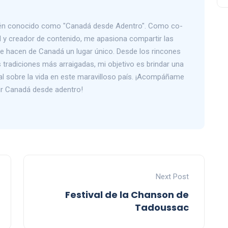
bién conocido como "Canadá desde Adentro". Como co-
 y creador de contenido, me apasiona compartir las
que hacen de Canadá un lugar único. Desde los rincones
tradiciones más arraigadas, mi objetivo es brindar una
al sobre la vida en este maravilloso país. ¡Acompáñame
rir Canadá desde adentro!
Next Post
Festival de la Chanson de
Tadoussac