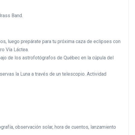
Brass Band.
dos, luego prepárate para tu próxima caza de eclipses con
ro Vía Láctea.
bajo de los astrofotógrafos de Québec en la cúpula del
rvas la Luna a través de un telescopio. Actividad
grafía, observación solar, hora de cuentos, lanzamiento