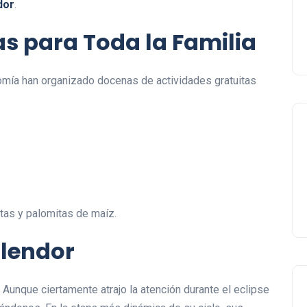
dor
.
as para Toda la Familia
omía han organizado docenas de actividades gratuitas
tas y palomitas de maíz.
plendor
. Aunque ciertamente atrajo la atención durante el eclipse