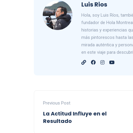
Luis Rios
Hola, soy Luis Ríos, tam
fundador de Hola Montreal
historias y experiencias 
más pintorescos hasta las 
mirada auténtica y person
en este viaje para descub
Previous Post
La Actitud Influye en el
Resultado