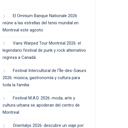
El Omnium Banque Nationale 2026
reúne a las estrellas del tenis mundial en
Montreal este agosto
Vans Warped Tour Montréal 2026: el
legendario festival de punk y rock alternativo
regresa a Canadá
Festival Intercultural de l’Île-des-Sœurs
2026: música, gastronomía y cultura para
toda la familia
Festival M.A.D. 2026: moda, arte y
cultura urbana se apoderan del centro de
Montreal
Orientalys 2026: descubre un viaje por