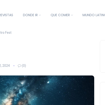
REVISTAS
DONDE IR
QUE COMER
MUNDO LATIN
tro Fest
2, 2024
(0)