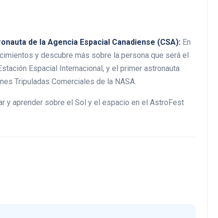
ronauta de la Agencia Espacial Canadiense (CSA):
En
ocimientos y descubre más sobre la persona que será el
stación Espacial Internacional, y el primer astronauta
ones Tripuladas Comerciales de la NASA.
ar y aprender sobre el Sol y el espacio en el AstroFest