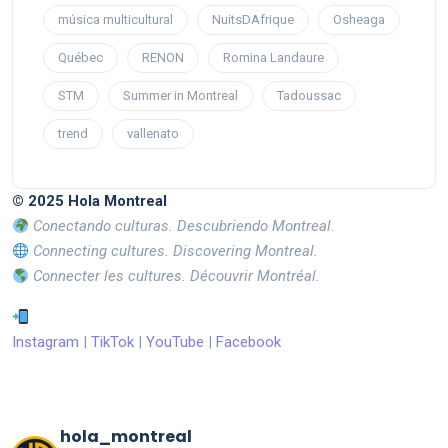
música multicultural
NuitsDAfrique
Osheaga
Québec
RENON
Romina Landaure
STM
Summer in Montreal
Tadoussac
trend
vallenato
© 2025 Hola Montreal
Conectando culturas. Descubriendo Montreal.
Connecting cultures. Discovering Montreal.
Connecter les cultures. Découvrir Montréal.
Instagram
|
TikTok
|
YouTube
|
Facebook
hola_montreal