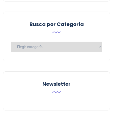
Busca por Categoria
Busca
por
Categoria
Newsletter