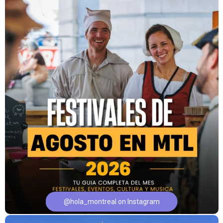
@hola_montreal on Instagram