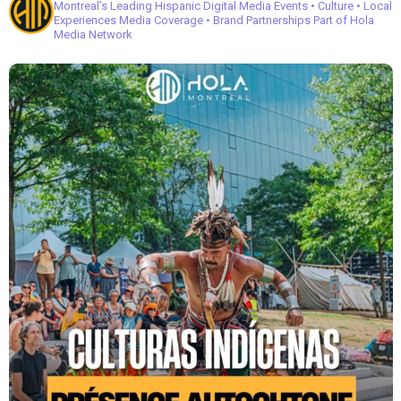
Montreal’s Leading Hispanic Digital Media
Events • Culture • Local
Experiences
Media Coverage • Brand Partnerships
Part of Hola
Media Network