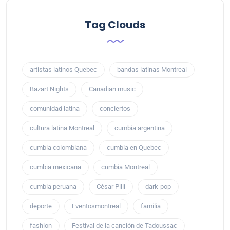
Tag Clouds
artistas latinos Quebec
bandas latinas Montreal
Bazart Nights
Canadian music
comunidad latina
conciertos
cultura latina Montreal
cumbia argentina
cumbia colombiana
cumbia en Quebec
cumbia mexicana
cumbia Montreal
cumbia peruana
César Pilli
dark-pop
deporte
Eventosmontreal
familia
fashion
Festival de la canción de Tadoussac