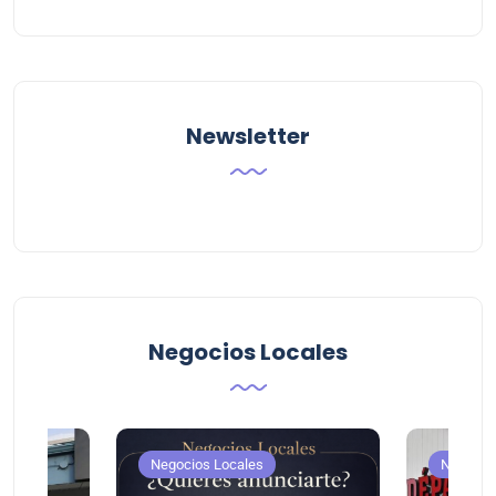
Newsletter
Negocios Locales
Negocios Locales
Negocio