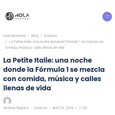
Hola Montreal
Blog
Eventos
La Petite Italie: una noche donde la Fórmula 1 se mezcla con
comida, música y calles llenas de vida
La Petite Italie: una noche
donde la Fórmula 1 se mezcla
con comida, música y calles
llenas de vida
Shelsea Sagrero
Eventos
abril 24, 2026
(0)