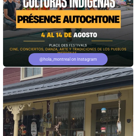
@hola_montreal on Instagram