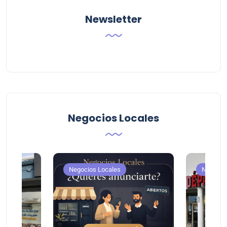
Newsletter
Negocios Locales
Negocios Locales
Negocio