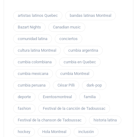
artistas latinos Quebec
bandas latinas Montreal
Bazart Nights
Canadian music
comunidad latina
conciertos
cultura latina Montreal
cumbia argentina
cumbia colombiana
cumbia en Quebec
cumbia mexicana
cumbia Montreal
cumbia peruana
César Pilli
dark-pop
deporte
Eventosmontreal
familia
fashion
Festival de la canción de Tadoussac
Festival de la chanson de Tadoussac
historia latina
hockey
Hola Montreal
inclusión