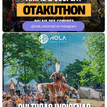
@hola_montreal on Instagram