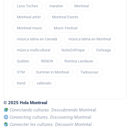
Less Toches
maraton
Montreal
Montreal artist
Montreal Events
Montreal music
Music Festival
música latina en Canadá
música latina en Montreal
música multicultural
NuitsDAfrique
Osheaga
Québec
RENON
Romina Landaure
STM
Summer in Montreal
Tadoussac
trend
vallenato
© 2025 Hola Montreal
Conectando culturas. Descubriendo Montreal.
Connecting cultures. Discovering Montreal.
Connecter les cultures. Découvrir Montréal.