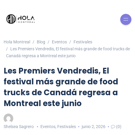
Hola Montreal
Blog
Eventos
Festivales
Les Premiers Vendredis, El festival más grande de food trucks de
Canadá regresa a Montreal este junio
Les Premiers Vendredis, El
festival más grande de food
trucks de Canadá regresa a
Montreal este junio
Shelsea Sagrero
Eventos
,
Festivales
junio 2, 2026
(0)