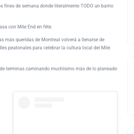
os fines de semana donde literalmente TODO un barrio
pasa con
Mile End en fête
.
as más queridas de Montreal volverá a llenarse de
les peatonales para celebrar la cultura local del Mile
onde terminas caminando muchísimo más de lo planeado