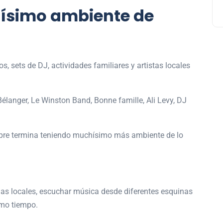
hísimo ambiente de
s, sets de DJ, actividades familiares y artistas locales
élanger
,
Le Winston Band
,
Bonne famille
,
Ali Levy
,
DJ
mpre termina teniendo muchísimo más ambiente de lo
ndas locales, escuchar música desde diferentes esquinas
smo tiempo.