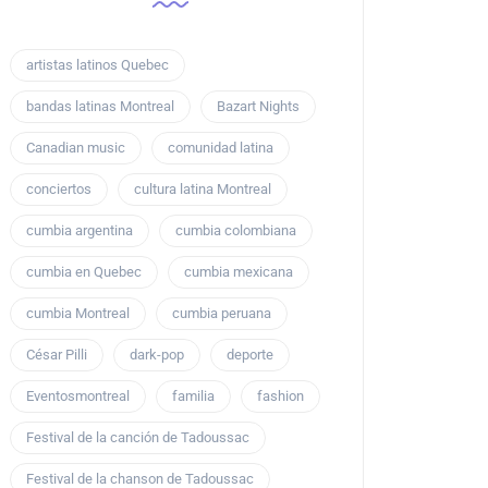
artistas latinos Quebec
bandas latinas Montreal
Bazart Nights
Canadian music
comunidad latina
conciertos
cultura latina Montreal
cumbia argentina
cumbia colombiana
cumbia en Quebec
cumbia mexicana
cumbia Montreal
cumbia peruana
César Pilli
dark-pop
deporte
Eventosmontreal
familia
fashion
Festival de la canción de Tadoussac
Festival de la chanson de Tadoussac