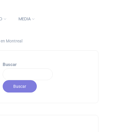
O
MEDIA
o en Montreal
Buscar
Buscar