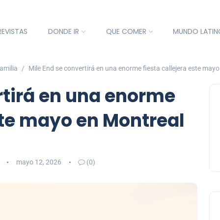
REVISTAS
DONDE IR
QUE COMER
MUNDO LATIN
amilia
Mile End se convertirá en una enorme fiesta callejera este may
rtirá en una enorme
este mayo en Montreal
mayo 12, 2026
(0)