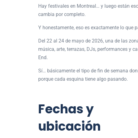
Hay festivales en
Montreal
… y luego están es
cambia por completo.
Y honestamente, eso es exactamente lo que 
Del 22 al 24 de mayo de 2026, una de las zon
música, arte, terrazas, DJs, performances y cal
End.
Sí… básicamente el tipo de fin de semana d
porque cada esquina tiene algo pasando.
Fechas y
ubicación