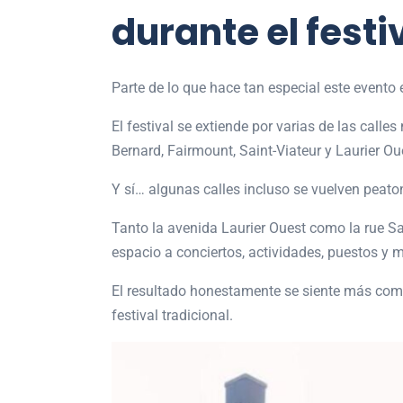
durante el festi
Parte de lo que hace tan especial este evento
El festival se extiende por varias de las calle
Bernard, Fairmount, Saint-Viateur y Laurier Ou
Y sí… algunas calles incluso se vuelven peato
Tanto la avenida Laurier Ouest como la rue Sai
espacio a conciertos, actividades, puestos y
El resultado honestamente se siente más com
festival tradicional.