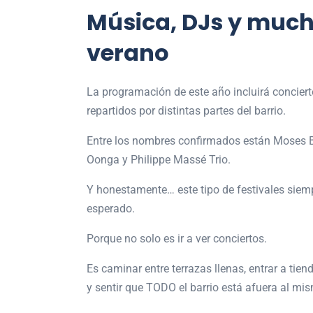
Música, DJs y muc
verano
La programación de este año incluirá concierto
repartidos por distintas partes del barrio.
Entre los nombres confirmados están
Moses B
Oonga
y
Philippe Massé Trio
.
Y honestamente… este tipo de festivales sie
esperado.
Porque no solo es ir a ver conciertos.
Es caminar entre terrazas llenas, entrar a tie
y sentir que TODO el barrio está afuera al mi