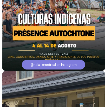
@hola_montreal on Instagram