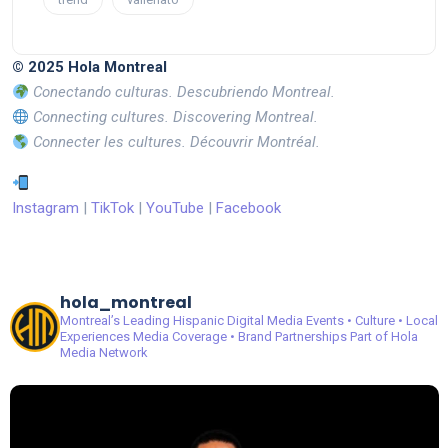
© 2025 Hola Montreal
Conectando culturas. Descubriendo Montreal.
Connecting cultures. Discovering Montreal.
Connecter les cultures. Découvrir Montréal.
Instagram
|
TikTok
|
YouTube
|
Facebook
hola_montreal
Montreal’s Leading Hispanic Digital Media
Events • Culture • Local
Experiences
Media Coverage • Brand Partnerships
Part of Hola
Media Network