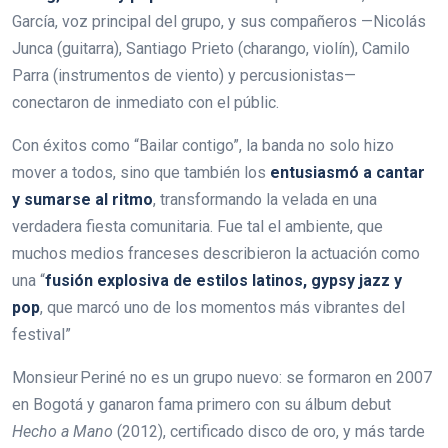
García, voz principal del grupo, y sus compañeros —Nicolás
Junca (guitarra), Santiago Prieto (charango, violín), Camilo
Parra (instrumentos de viento) y percusionistas—
conectaron de inmediato con el públic.
Con éxitos como “Bailar contigo”, la banda no solo hizo
mover a todos, sino que también los
entusiasmó a cantar
y sumarse al ritmo
, transformando la velada en una
verdadera fiesta comunitaria. Fue tal el ambiente, que
muchos medios franceses describieron la actuación como
una “
fusión explosiva de estilos latinos, gypsy jazz y
pop
, que marcó uno de los momentos más vibrantes del
festival”
Monsieur Periné no es un grupo nuevo: se formaron en 2007
en Bogotá y ganaron fama primero con su álbum debut
Hecho a Mano
(2012), certificado disco de oro, y más tarde