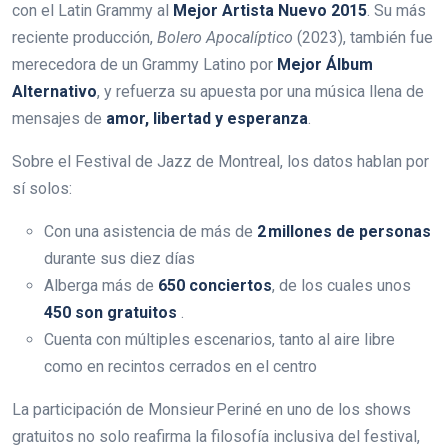
con el Latin Grammy al
Mejor Artista Nuevo 2015
. Su más
reciente producción,
Bolero Apocalíptico
(2023), también fue
merecedora de un Grammy Latino por
Mejor Álbum
Alternativo
, y refuerza su apuesta por una música llena de
mensajes de
amor, libertad y esperanza
.
Sobre el Festival de Jazz de Montreal, los datos hablan por
sí solos:
Con una asistencia de más de
2 millones de personas
durante sus diez días
Alberga más de
650 conciertos
, de los cuales unos
450 son gratuitos
.
Cuenta con múltiples escenarios, tanto al aire libre
como en recintos cerrados en el centro
La participación de Monsieur Periné en uno de los shows
gratuitos no solo reafirma la filosofía inclusiva del festival,