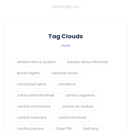
- SPONSORED AD -
Tag Clouds
artistas latinos Quebec
bandas latinas Montreal
Bazart Nights
Canadian music
comunidad latina
conciertos
cultura latina Montreal
cumbia argentina
cumbia colombiana
cumbia en Quebec
cumbia mexicana
cumbia Montreal
cumbia peruana
César Pilli
dark-pop