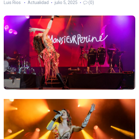
Luis Rios
Actualidad
julio 5, 2025
(0)