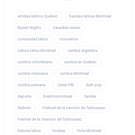
artistas latinos Quebec
bandas latinas Montreal
Bazart Nights
Canadian music
comunidad latina
conciertos
cultura latina Montreal
cumbia argentina
cumbia colombiana
cumbia en Quebec
cumbia mexicana
cumbia Montreal
cumbia peruana
César Pilli
dark-pop
deporte
Eventosmontreal
familia
fashion
Festival de la canción de Tadoussac
Festival de la chanson de Tadoussac
historia latina
hockey
Hola Montreal