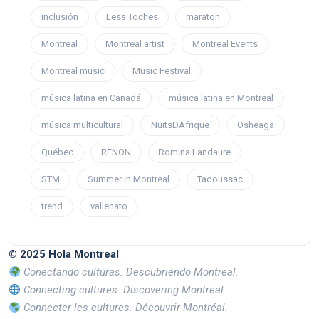
inclusión
Less Toches
maraton
Montreal
Montreal artist
Montreal Events
Montreal music
Music Festival
música latina en Canadá
música latina en Montreal
música multicultural
NuitsDAfrique
Osheaga
Québec
RENON
Romina Landaure
STM
Summer in Montreal
Tadoussac
trend
vallenato
© 2025 Hola Montreal
Conectando culturas. Descubriendo Montreal.
Connecting cultures. Discovering Montreal.
Connecter les cultures. Découvrir Montréal.