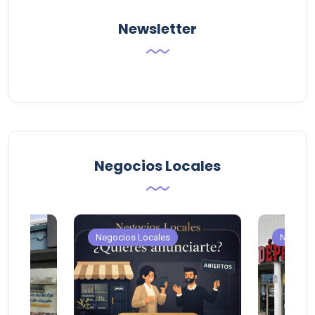
Newsletter
Negocios Locales
Negocios Locales
Negocio