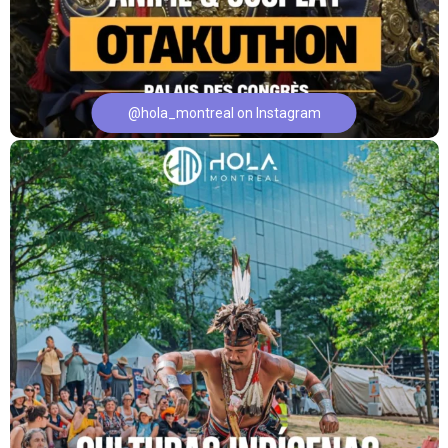
@hola_montreal on Instagram