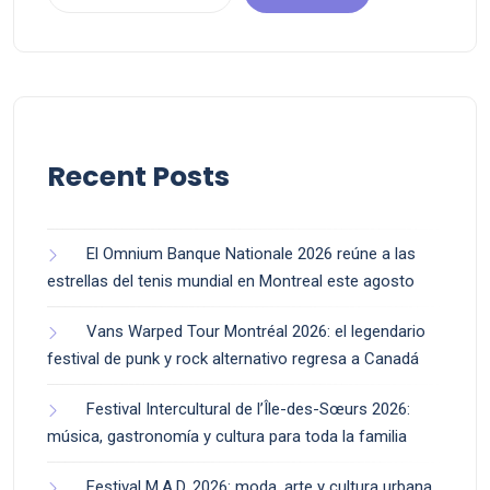
Recent Posts
El Omnium Banque Nationale 2026 reúne a las
estrellas del tenis mundial en Montreal este agosto
Vans Warped Tour Montréal 2026: el legendario
festival de punk y rock alternativo regresa a Canadá
Festival Intercultural de l’Île-des-Sœurs 2026:
música, gastronomía y cultura para toda la familia
Festival M.A.D. 2026: moda, arte y cultura urbana