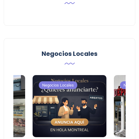
Negocios Locales
Negocios Locales
Negocio