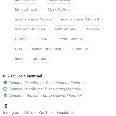
Montreal music
Music Festival
música latina en Canadá
música latina en Montreal
música multicultural
NuitsDAfrique
Osheaga
Québec
RENON
Romina Landaure
STM
Summer in Montreal
Tadoussac
trend
vallenato
© 2025 Hola Montreal
Conectando culturas. Descubriendo Montreal.
Connecting cultures. Discovering Montreal.
Connecter les cultures. Découvrir Montréal.
Instagram
|
TikTok
|
YouTube
|
Facebook