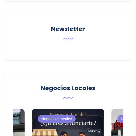
Newsletter
Negocios Locales
Negocios Locales
Negocio