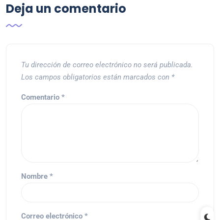
Deja un comentario
Tu dirección de correo electrónico no será publicada.
Los campos obligatorios están marcados con
*
Comentario
*
Nombre
*
Correo electrónico
*