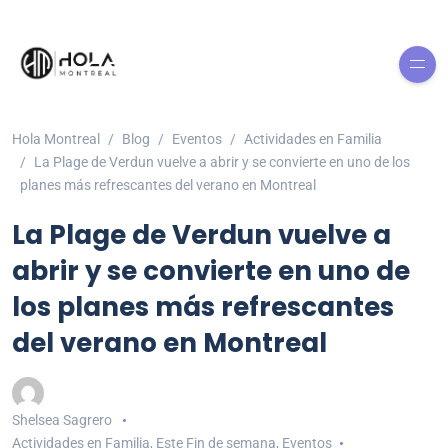
Hola Montreal
Blog
Eventos
Actividades en Familia
La Plage de Verdun vuelve a abrir y se convierte en uno de los
planes más refrescantes del verano en Montreal
La Plage de Verdun vuelve a
abrir y se convierte en uno de
los planes más refrescantes
del verano en Montreal
Shelsea Sagrero
Actividades en Familia
,
Este Fin de semana
,
Eventos