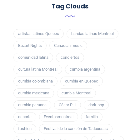
Tag Clouds
artistas latinos Quebec
bandas latinas Montreal
Bazart Nights
Canadian music
comunidad latina
conciertos
cultura latina Montreal
cumbia argentina
cumbia colombiana
cumbia en Quebec
cumbia mexicana
cumbia Montreal
cumbia peruana
César Pilli
dark-pop
deporte
Eventosmontreal
familia
fashion
Festival de la canción de Tadoussac