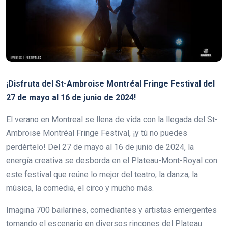
¡Disfruta del St-Ambroise Montréal Fringe Festival del
27 de mayo al 16 de junio de 2024!
El verano en Montreal se llena de vida con la llegada del St-
Ambroise Montréal Fringe Festival, ¡y tú no puedes
perdértelo! Del 27 de mayo al 16 de junio de 2024, la
energía creativa se desborda en el Plateau-Mont-Royal con
este festival que reúne lo mejor del teatro, la danza, la
música, la comedia, el circo y mucho más.
Imagina 700 bailarines, comediantes y artistas emergentes
tomando el escenario en diversos rincones del Plateau.