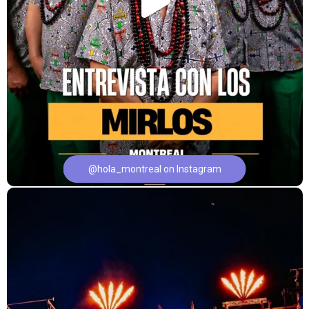
@hola_montreal on Instagram