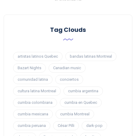
Tag Clouds
artistas latinos Quebec
bandas latinas Montreal
Bazart Nights
Canadian music
comunidad latina
conciertos
cultura latina Montreal
cumbia argentina
cumbia colombiana
cumbia en Quebec
cumbia mexicana
cumbia Montreal
cumbia peruana
César Pilli
dark-pop