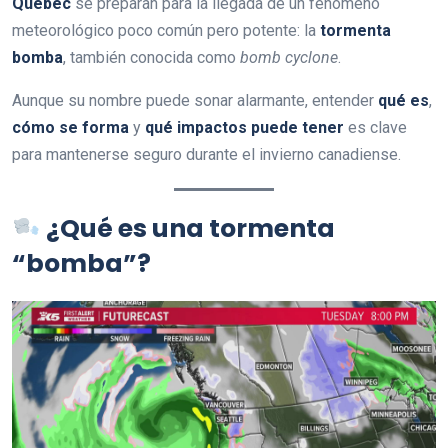
Quebec
se preparan para la llegada de un fenómeno
meteorológico poco común pero potente: la
tormenta
bomba
, también conocida como
bomb cyclone
.
Aunque su nombre puede sonar alarmante, entender
qué es
,
cómo se forma
y
qué impactos puede tener
es clave
para mantenerse seguro durante el invierno canadiense.
¿Qué es una tormenta
“bomba”?