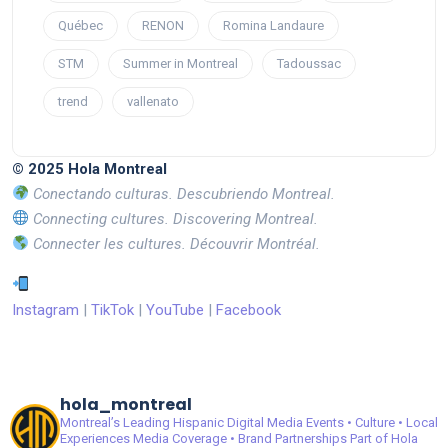
Québec
RENON
Romina Landaure
STM
Summer in Montreal
Tadoussac
trend
vallenato
© 2025 Hola Montreal
Conectando culturas. Descubriendo Montreal.
Connecting cultures. Discovering Montreal.
Connecter les cultures. Découvrir Montréal.
Instagram
|
TikTok
|
YouTube
|
Facebook
hola_montreal
Montreal’s Leading Hispanic Digital Media
Events • Culture • Local
Experiences
Media Coverage • Brand Partnerships
Part of Hola