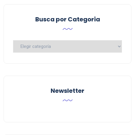
Busca por Categoria
Busca
por
Categoria
Newsletter