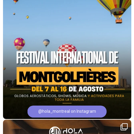
@hola_montreal on Instagram