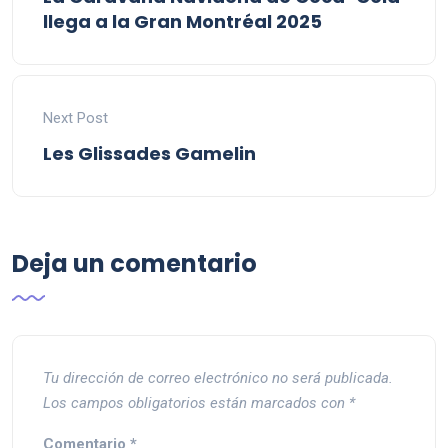
llega a la Gran Montréal 2025
Next Post
Les Glissades Gamelin
Deja un comentario
Tu dirección de correo electrónico no será publicada.
Los campos obligatorios están marcados con
*
Comentario
*