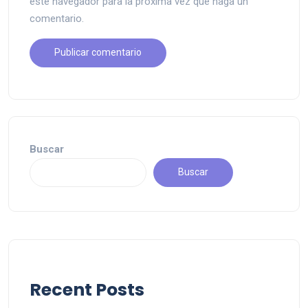
este navegador para la próxima vez que haga un
comentario.
Buscar
Buscar
Recent Posts