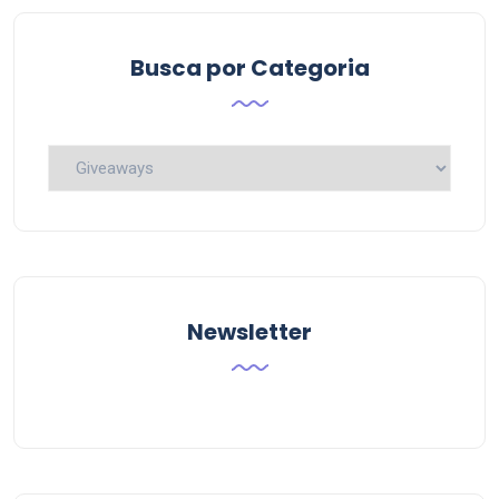
Busca por Categoria
Busca
por
Categoria
Newsletter