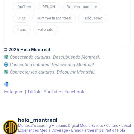
Québec
RENON
Romina Landaure
STM
Summer in Montreal
Tadoussac
trend
vallenato
© 2025 Hola Montreal
Conectando culturas. Descubriendo Montreal.
Connecting cultures. Discovering Montreal.
Connecter les cultures. Découvrir Montréal.
Instagram
|
TikTok
|
YouTube
|
Facebook
hola_montreal
Montreal’s Leading Hispanic Digital Media
Events • Culture • Local
Experiences
Media Coverage • Brand Partnerships
Part of Hola