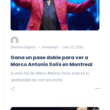
Shelsea Sagrero
Giveaways
julio 23, 2026
Gana un pase doble para ver a
Marco Antonio Solís en Montreal
Si eres fan de Marco Antonio Solís, esta es tu
oportunidad de vivir una noche...