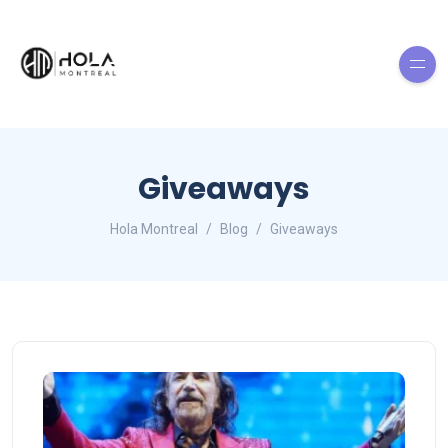
Giveaways
Hola Montreal
Blog
Giveaways