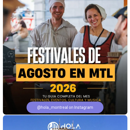
@hola_montreal on Instagram