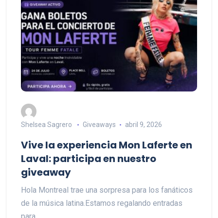
Shelsea Sagrero
Giveaways
abril 9, 2026
Vive la experiencia Mon Laferte en
Laval: participa en nuestro
giveaway
Hola Montreal trae una sorpresa para los fanáticos
de la música latina.Estamos regalando entradas
para...