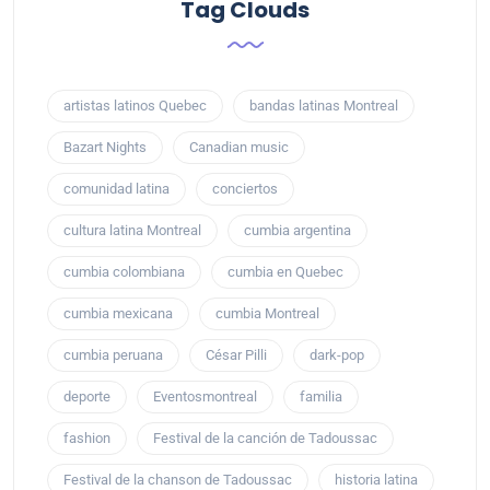
Tag Clouds
artistas latinos Quebec
bandas latinas Montreal
Bazart Nights
Canadian music
comunidad latina
conciertos
cultura latina Montreal
cumbia argentina
cumbia colombiana
cumbia en Quebec
cumbia mexicana
cumbia Montreal
cumbia peruana
César Pilli
dark-pop
deporte
Eventosmontreal
familia
fashion
Festival de la canción de Tadoussac
Festival de la chanson de Tadoussac
historia latina