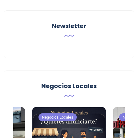
Newsletter
Negocios Locales
Negocios Locales
Negocio