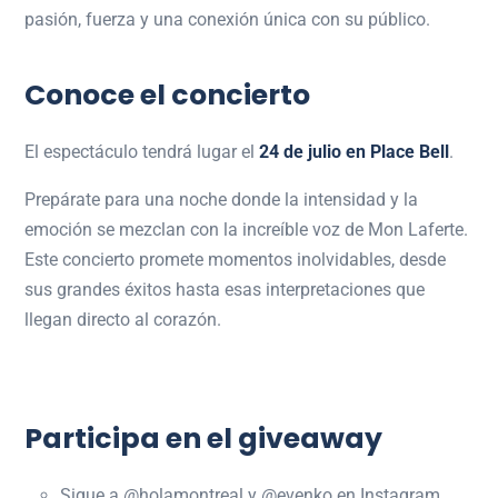
pasión, fuerza y una conexión única con su público.
Conoce el concierto
El espectáculo tendrá lugar el
24 de julio en
Place Bell
.
Prepárate para una noche donde la intensidad y la
emoción se mezclan con la increíble voz de
Mon Laferte
.
Este concierto promete momentos inolvidables, desde
sus grandes éxitos hasta esas interpretaciones que
llegan directo al corazón.
Participa en el giveaway
Sigue a @holamontreal y @evenko en Instagram