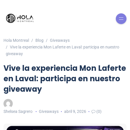
Hola Montreal
Blog
Giveaways
Vive la experiencia Mon Laferte en Laval: participa en nuestro
giveaway
Vive la experiencia Mon Laferte
en Laval: participa en nuestro
giveaway
Shelsea Sagrero
Giveaways
abril 9, 2026
(0)