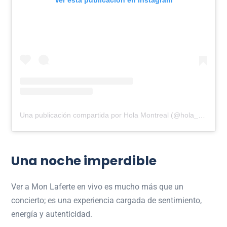
Una publicación compartida por Hola Montreal (@hola_montreal)
Una noche imperdible
Ver a
Mon Laferte
en vivo es mucho más que un
concierto; es una experiencia cargada de sentimiento,
energía y autenticidad.